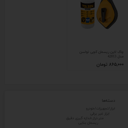
چاک لاین ریسمان کچی تولسن
مدل 42013
۸۶۵,۰۰۰ تومان
دسته‌ها
ابزار/تجهیزات/خودرو
ابزار غیر برقی
متر،تراز،اندازه گیری دقیق
ریسمان بنایی