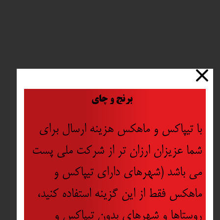
​
برنج و چای
با تیپاکس و ماهکس هزینه ارسال برای
شما عزیزان ارزان تر از شرکت ملی پست
می باشد (شهرهای دارای تیپاکس و
ماهکس فقط از این گزینه استفاده کنید،
روستاها و شهرهای بدون تیپاکس و