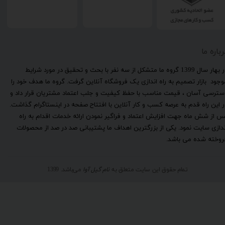
رباره ما
​در بهار سال 1399 گروه ما متشکل از سه نفر با بحث و تحقیق در مورد شرایط
وجود بازار تصمیم به راه اندازی یک فروشگاه آنلاین گرفت. گروه ما هدف خود را
سترسی آسان ، قیمت مناسب با حفظ کیفیت و جلب اعتماد مشتریان قرار داد و
ر این راه قدم به عرصه کسب و کار آنلاین با افتتاح صفحه در اینستاگرام گذاشت.
س از شش ماه جهت افزایش اعتماد و فراگیر نمودن ارائه خدمات اقدام به راه
ندازی سایت نمود. یکی از بزرگترین اهداف ما پشتیبانی صد در صد از محصولات
روخته شده می باشد.
تمام حقوق این سایت متعلق به
نام گیل آوا
می‌باشد. 1399