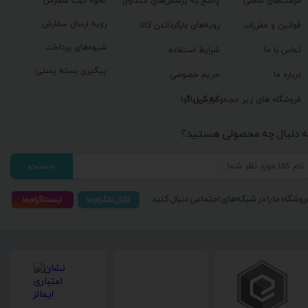
فرصت‌های شغلی
پاسخ به پرسش‌های متداول
نحوه ثبت سفارش
رویه ارسال سفارش
قوانین و مقررات
رویه‌های بازگرداندن کالا
شیوه‌های پرداخت
تماس با ما
شرایط استفاده
پیگیری بسته پستی
درباره ما
حریم خصوصی
گزارش باگ
فروشگاه های زیر مجموعه گیل آوا
ه دنبال چه محصولی هستید؟
جستجو
روشگاه ما را در شبکه‌های اجتماعی دنبال کنید: