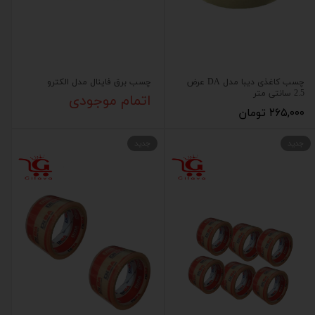
چسب کاغذی دیبا مدل DA عرض
چسب برق فاینال مدل الکترو
2.5 سانتی متر
اتمام موجودی
۲۶۵,۰۰۰ تومان
جدید
جدید