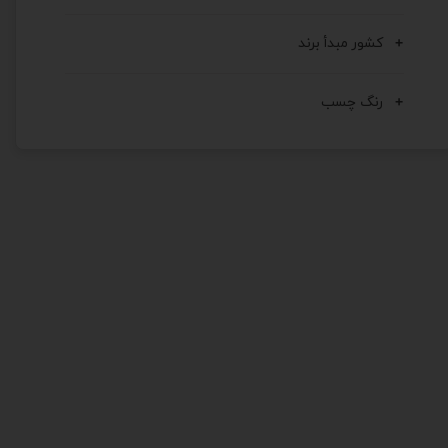
کشور مبدأ برند
رنگ چسب