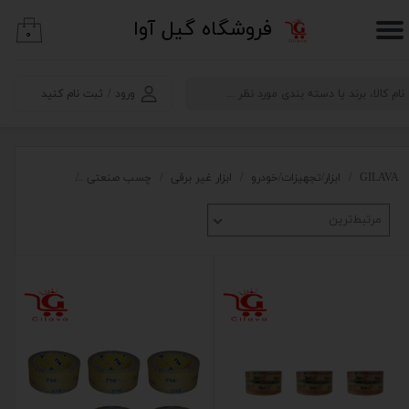
​فروشگاه گیل آوا
۰
حساب کاربری من
تغییر گذر واژه
ورود
/
ثبت نام کنید
سفارشات
خروج از حساب کاربری
GILAVA
ابزار/تجهیزات/خودرو
ابزار غیر برقی
چسب صنعتی
چسب نواری
مرتبط‌ترین