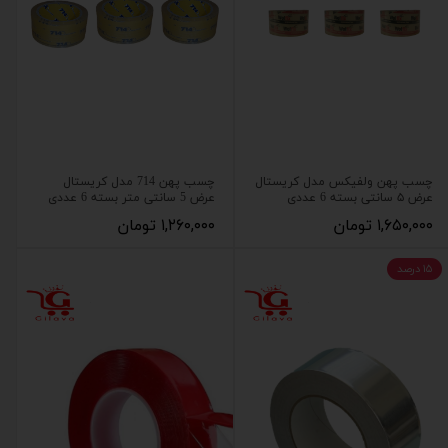
چسب پهن ولفیکس مدل کریستال
چسب پهن 714 مدل کریستال
عرض ۵ سانتی بسته 6 عددی
عرض 5 سانتی متر بسته 6 عددی
۱,۶۵۰,۰۰۰ تومان
۱,۲۶۰,۰۰۰ تومان
۱۵ درصد