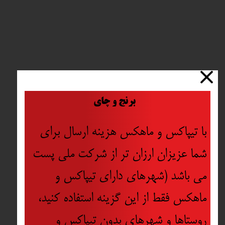
​
برنج و چای
با تیپاکس و ماهکس هزینه ارسال برای
شما عزیزان ارزان تر از شرکت ملی پست
می باشد (شهرهای دارای تیپاکس و
ماهکس فقط از این گزینه استفاده کنید،
روستاها و شهرهای بدون تیپاکس و