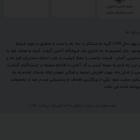
رباره ما
​در بهار سال 1399 گروه ما متشکل از سه نفر با بحث و تحقیق در مورد شرایط
وجود بازار تصمیم به راه اندازی یک فروشگاه آنلاین گرفت. گروه ما هدف خود را
سترسی آسان ، قیمت مناسب با حفظ کیفیت و جلب اعتماد مشتریان قرار داد و
ر این راه قدم به عرصه کسب و کار آنلاین با افتتاح صفحه در اینستاگرام گذاشت.
س از شش ماه جهت افزایش اعتماد و فراگیر نمودن ارائه خدمات اقدام به راه
ندازی سایت نمود. یکی از بزرگترین اهداف ما پشتیبانی صد در صد از محصولات
روخته شده می باشد.
تمام حقوق این سایت متعلق به
نام گیل آوا
می‌باشد. 1399