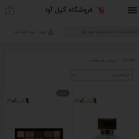
​فروشگاه گیل آوا
۰
حساب کاربری من
تغییر گذر واژه
ورود
/
ثبت نام کنید
سفارشات
خروج از حساب کاربری
GILAVA
زیبایی و سلامت
مرتبط‌ترین
جدید