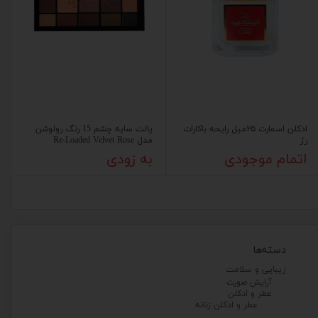
ادکلن اسمارت ۲۵میل رایحه باکارات
پالت سایه چشم 15 رنگ رولوشن
رژ
مدل Re-Loaded Velvet Rose
اتمام موجودی
به زودی
دسته‌ها
زیبایی و سلامت
آرایش صورت
عطر و ادکلن
عطر و ادکلن زنانه