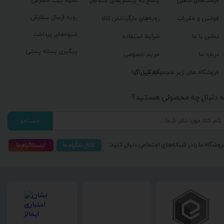
فرصت‌های شغلی
پاسخ به پرسش‌های متداول
نحوه ثبت سفارش
رویه ارسال سفارش
قوانین و مقررات
رویه‌های بازگرداندن کالا
شیوه‌های پرداخت
تماس با ما
شرایط استفاده
پیگیری بسته پستی
درباره ما
حریم خصوصی
گزارش باگ
فروشگاه های زیر مجموعه گیل آوا
ه دنبال چه محصولی هستید؟
جستجو
روشگاه ما را در شبکه‌های اجتماعی دنبال کنید: