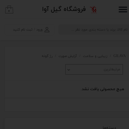
​فروشگاه گیل آوا
۰
حساب کاربری من
تغییر گذر واژه
ورود
/
ثبت نام کنید
سفارشات
خروج از حساب کاربری
GILAVA
زیبایی و سلامت
آرایش صورت
رژ گونه
مرتبط‌ترین
هیچ محصولی یافت نشد.
دسته‌ها