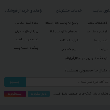
نوی سایت
خدمات مشتریان
راهنمای خرید از فروشگاه
فرصت‌های شغلی
پاسخ به پرسش‌های متداول
نحوه ثبت سفارش
رویه ارسال سفارش
قوانین و مقررات
رویه‌های بازگرداندن کالا
شیوه‌های پرداخت
تماس با ما
شرایط استفاده
پیگیری بسته پستی
درباره ما
حریم خصوصی
گزارش باگ
فروشگاه های زیر مجموعه گیل آوا
ه دنبال چه محصولی هستید؟
جستجو
روشگاه ما را در شبکه‌های اجتماعی دنبال کنید: