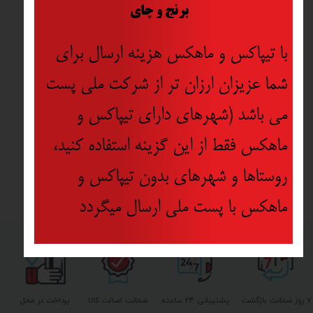
​
برنج و چای
با تیپاکس و ماهکس هزینه ارسال برای
شما عزیزان ارزان تر از شرکت ملی پست
می باشد (شهرهای دارای تیپاکس و
ماهکس فقط از این گزینه استفاده کنید،
روستاها و شهرهای بدون تیپاکس و
ماهکس با پست ملی ارسال میگردد
۷ روز ضمانت بازگشت
پشتیبانی ۲۴ ساعته
ضمانت اصالت کالا
پرداخت در محل