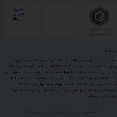
رباره ما
​در بهار سال 1399 گروه ما متشکل از سه نفر با بحث و تحقیق در مورد شرایط
وجود بازار تصمیم به راه اندازی یک فروشگاه آنلاین گرفت. گروه ما هدف خود را
سترسی آسان ، قیمت مناسب با حفظ کیفیت و جلب اعتماد مشتریان قرار داد و
ر این راه قدم به عرصه کسب و کار آنلاین با افتتاح صفحه در اینستاگرام گذاشت.
س از شش ماه جهت افزایش اعتماد و فراگیر نمودن ارائه خدمات اقدام به راه
ندازی سایت نمود. یکی از بزرگترین اهداف ما پشتیبانی صد در صد از محصولات
روخته شده می باشد.
تمام حقوق این سایت متعلق به
نام گیل آوا
می‌باشد. 1399