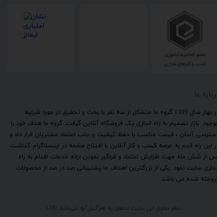
رباره ما
​در بهار سال 1399 گروه ما متشکل از سه نفر با بحث و تحقیق در مورد شرایط
وجود بازار تصمیم به راه اندازی یک فروشگاه آنلاین گرفت. گروه ما هدف خود را
سترسی آسان ، قیمت مناسب با حفظ کیفیت و جلب اعتماد مشتریان قرار داد و
ر این راه قدم به عرصه کسب و کار آنلاین با افتتاح صفحه در اینستاگرام گذاشت.
س از شش ماه جهت افزایش اعتماد و فراگیر نمودن ارائه خدمات اقدام به راه
ندازی سایت نمود. یکی از بزرگترین اهداف ما پشتیبانی صد در صد از محصولات
روخته شده می باشد.
تمام حقوق این سایت متعلق به
نام گیل آوا
می‌باشد. 1399