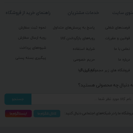
نوی سایت
خدمات مشتریان
راهنمای خرید از فروشگاه
فرصت‌های شغلی
پاسخ به پرسش‌های متداول
نحوه ثبت سفارش
رویه ارسال سفارش
قوانین و مقررات
رویه‌های بازگرداندن کالا
شیوه‌های پرداخت
تماس با ما
شرایط استفاده
پیگیری بسته پستی
درباره ما
حریم خصوصی
گزارش باگ
فروشگاه های زیر مجموعه گیل آوا
ه دنبال چه محصولی هستید؟
جستجو
روشگاه ما را در شبکه‌های اجتماعی دنبال کنید: