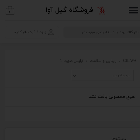
​فروشگاه گیل آوا
۰
حساب کاربری من
تغییر گذر واژه
ورود
/
ثبت نام کنید
سفارشات
خروج از حساب کاربری
GILAVA
زیبایی و سلامت
آرایش صورت
برس ها و تجهیزات آرایشی صورت
مرتبط‌ترین
هیچ محصولی یافت نشد.
دسته‌ها