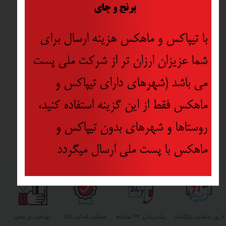
​
برنج و چای
با تیپاکس و ماهکس هزینه ارسال برای
شما عزیزان ارزان تر از شرکت ملی پست
می باشد (شهرهای دارای تیپاکس و
ماهکس فقط از این گزینه استفاده کنید،
روستاها و شهرهای بدون تیپاکس و
ماهکس با پست ملی ارسال میگردد
۷ روز ضمانت بازگشت
پشتیبانی ۲۴ ساعته
ضمانت اصالت کالا
پرداخت در محل