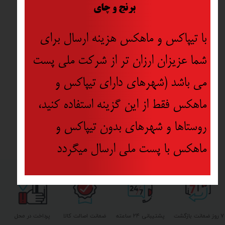
​
برنج و چای
با تیپاکس و ماهکس هزینه ارسال برای
شما عزیزان ارزان تر از شرکت ملی پست
می باشد (شهرهای دارای تیپاکس و
ماهکس فقط از این گزینه استفاده کنید،
روستاها و شهرهای بدون تیپاکس و
ماهکس با پست ملی ارسال میگردد
۷ روز ضمانت بازگشت
پشتیبانی ۲۴ ساعته
ضمانت اصالت کالا
پرداخت در محل