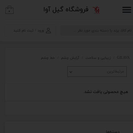
​فروشگاه گیل آوا
۰
حساب کاربری من
تغییر گذر واژه
ورود
/
ثبت نام کنید
سفارشات
خروج از حساب کاربری
GILAVA
زیبایی و سلامت
آرایش چشم
خط چشم
مرتبط‌ترین
هیچ محصولی یافت نشد.
دسته‌ها