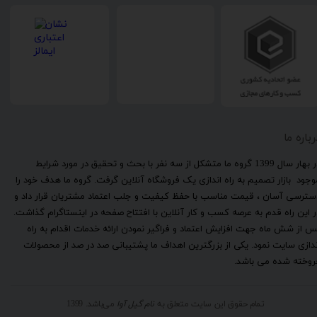
رباره ما
​در بهار سال 1399 گروه ما متشکل از سه نفر با بحث و تحقیق در مورد شرایط
وجود بازار تصمیم به راه اندازی یک فروشگاه آنلاین گرفت. گروه ما هدف خود را
سترسی آسان ، قیمت مناسب با حفظ کیفیت و جلب اعتماد مشتریان قرار داد و
ر این راه قدم به عرصه کسب و کار آنلاین با افتتاح صفحه در اینستاگرام گذاشت.
س از شش ماه جهت افزایش اعتماد و فراگیر نمودن ارائه خدمات اقدام به راه
ندازی سایت نمود. یکی از بزرگترین اهداف ما پشتیبانی صد در صد از محصولات
روخته شده می باشد.
تمام حقوق این سایت متعلق به
نام گیل آوا
می‌باشد. 1399