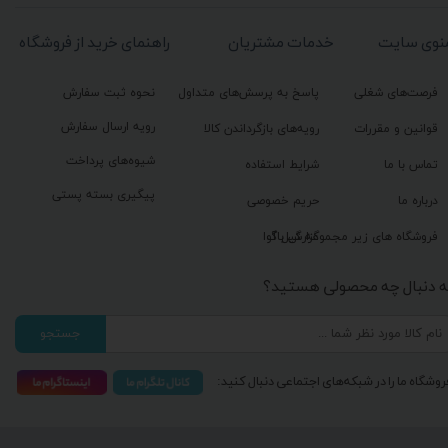
نوی سایت
خدمات مشتریان
راهنمای خرید از فروشگاه
فرصت‌های شغلی
پاسخ به پرسش‌های متداول
نحوه ثبت سفارش
رویه ارسال سفارش
قوانین و مقررات
رویه‌های بازگرداندن کالا
شیوه‌های پرداخت
تماس با ما
شرایط استفاده
پیگیری بسته پستی
درباره ما
حریم خصوصی
گزارش باگ
فروشگاه های زیر مجموعه گیل آوا
ه دنبال چه محصولی هستید؟
جستجو
روشگاه ما را در شبکه‌های اجتماعی دنبال کنید: