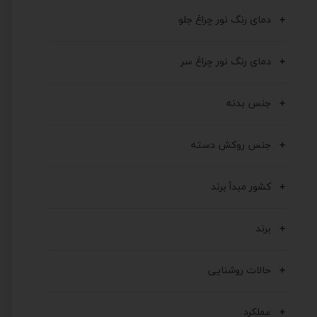
دمای رنگ نور چراغ جلو
دمای رنگ نور چراغ سر
جنس بدنه
جنس روکش دسته
کشور مبدأ برند
برند
حالات روشنایی
عملکرد