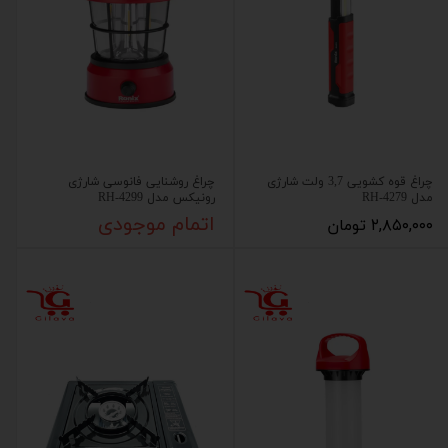
چراغ قوه کشویی 3,7 ولت شارژی
چراغ روشنایی فانوسی شارژی
مدل RH-4279
رونیکس مدل RH-4299
۲,۸۵۰,۰۰۰ تومان
اتمام موجودی