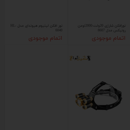
نورافکن شارژی 20ولت-2000لومن
نور افکن لیتیوم هیوندای مدل HL-
رونیکس مدل 8607
6040
اتمام موجودی
اتمام موجودی