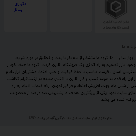
رباره ما
​در بهار سال 1399 گروه ما متشکل از سه نفر با بحث و تحقیق در مورد شرایط
وجود بازار تصمیم به راه اندازی یک فروشگاه آنلاین گرفت. گروه ما هدف خود را
سترسی آسان ، قیمت مناسب با حفظ کیفیت و جلب اعتماد مشتریان قرار داد و
ر این راه قدم به عرصه کسب و کار آنلاین با افتتاح صفحه در اینستاگرام گذاشت.
س از شش ماه جهت افزایش اعتماد و فراگیر نمودن ارائه خدمات اقدام به راه
ندازی سایت نمود. یکی از بزرگترین اهداف ما پشتیبانی صد در صد از محصولات
روخته شده می باشد.
تمام حقوق این سایت متعلق به
نام گیل آوا
می‌باشد. 1399