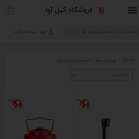
​فروشگاه گیل آوا
۰
حساب کاربری من
تغییر گذر واژه
ورود
/
ثبت نام کنید
سفارشات
خروج از حساب کاربری
GILAVA
ورزش و سفر
کوهنوردی و کمپینگ
مرتبط‌ترین