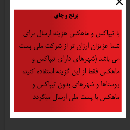
انتخاب رنگ
​
برنج و چای
انتخاب گارانتی
با تیپاکس و ماهکس هزینه ارسال برای
مدت زمان کاری
شما عزیزان ارزان تر از شرکت ملی پست
می باشد (شهرهای دارای تیپاکس و
نوع روشنایی
ماهکس فقط از این گزینه استفاده کنید،
وضوح نوردهی
روستاها و شهرهای بدون تیپاکس و
ماهکس با پست ملی ارسال میگردد
توان
باتری