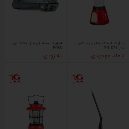
چراغ کار ایستاده شارژی رونیکس
اجاق گاز مسافرتی مدل 155A باس
مدل RH-4251
BOSS
اتمام موجودی
به زودی