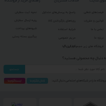
نوی سایت
خدمات مشتریان
راهنمای خرید از فروشگاه
فرصت‌های شغلی
پاسخ به پرسش‌های متداول
نحوه ثبت سفارش
رویه ارسال سفارش
قوانین و مقررات
رویه‌های بازگرداندن کالا
شیوه‌های پرداخت
تماس با ما
شرایط استفاده
پیگیری بسته پستی
درباره ما
حریم خصوصی
گزارش باگ
فروشگاه های زیر مجموعه گیل آوا
ه دنبال چه محصولی هستید؟
جستجو
روشگاه ما را در شبکه‌های اجتماعی دنبال کنید: