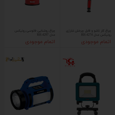
چراغ کار تاشو و قابل چرخش شارژی
چراغ روشنایی فانوسی رونیکس
رونیکس مدل RH-4274
مدل RH-4297
اتمام موجودی
اتمام موجودی