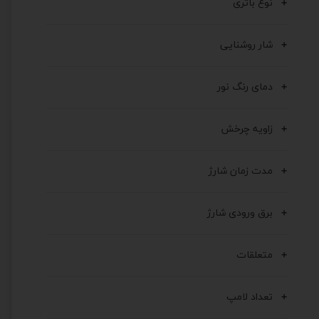
نوع باتری
شار روشنایی
دمای رنگ نور
زاویه چرخش
مدت زمان شارژ
برق ورودی شارژ
متعلقات
تعداد لامپ