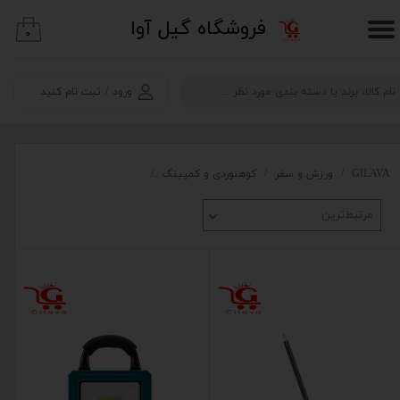
​فروشگاه گیل آوا
۰
حساب کاربری من
تغییر گذر واژه
ورود
/
ثبت نام کنید
سفارشات
خروج از حساب کاربری
GILAVA
ورزش و سفر
کوهنوردی و کمپینگ
چراغ قوه و چراغ پیشانی
نور
مرتبط‌ترین