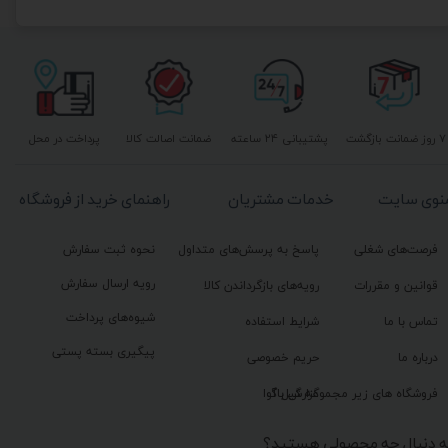
۷ روز ضمانت بازگشت
پشتیبانی ۲۴ ساعته
ضمانت اصالت کالا
پرداخت در محل
نوی سایت
خدمات مشتریان
راهنمای خرید از فروشگاه
فرصت‌های شغلی
پاسخ به پرسش‌های متداول
نحوه ثبت سفارش
رویه ارسال سفارش
قوانین و مقررات
رویه‌های بازگرداندن کالا
شیوه‌های پرداخت
تماس با ما
شرایط استفاده
پیگیری بسته پستی
درباره ما
حریم خصوصی
گزارش باگ
فروشگاه های زیر مجموعه گیل آوا
ه دنبال چه محصولی هستید؟