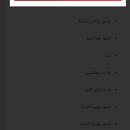
جنس بدنه
جنس روکش دسته
کشور مبدأ برند
برند
حالات روشنایی
مدت زمان کاری
کشور تولید کننده
کشور مونتاژ کننده