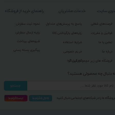
نوی سایت
خدمات مشتریان
راهنمای خرید از فروشگاه
فرصت‌های شغلی
پاسخ به پرسش‌های متداول
نحوه ثبت سفارش
رویه ارسال سفارش
قوانین و مقررات
رویه‌های بازگرداندن کالا
شیوه‌های پرداخت
تماس با ما
شرایط استفاده
پیگیری بسته پستی
درباره ما
حریم خصوصی
گزارش باگ
فروشگاه های زیر مجموعه گیل آوا
ه دنبال چه محصولی هستید؟
جستجو
روشگاه ما را در شبکه‌های اجتماعی دنبال کنید: