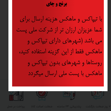
​
برنج و چای
با تیپاکس و ماهکس هزینه ارسال برای
شما عزیزان ارزان تر از شرکت ملی پست
می باشد (شهرهای دارای تیپاکس و
ماهکس فقط از این گزینه استفاده کنید،
روستاها و شهرهای بدون تیپاکس و
ماهکس با پست ملی ارسال میگردد
۷ روز ضمانت بازگشت
پشتیبانی ۲۴ ساعته
ضمانت اصالت کالا
پرداخت در محل