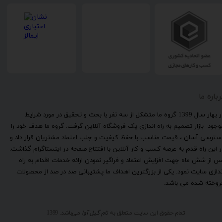
رباره ما
​در بهار سال 1399 گروه ما متشکل از سه نفر با بحث و تحقیق در مورد شرایط
وجود بازار تصمیم به راه اندازی یک فروشگاه آنلاین گرفت. گروه ما هدف خود را
سترسی آسان ، قیمت مناسب با حفظ کیفیت و جلب اعتماد مشتریان قرار داد و
ر این راه قدم به عرصه کسب و کار آنلاین با افتتاح صفحه در اینستاگرام گذاشت.
س از شش ماه جهت افزایش اعتماد و فراگیر نمودن ارائه خدمات اقدام به راه
ندازی سایت نمود. یکی از بزرگترین اهداف ما پشتیبانی صد در صد از محصولات
روخته شده می باشد.
تمام حقوق این سایت متعلق به
نام گیل آوا
می‌باشد. 1399