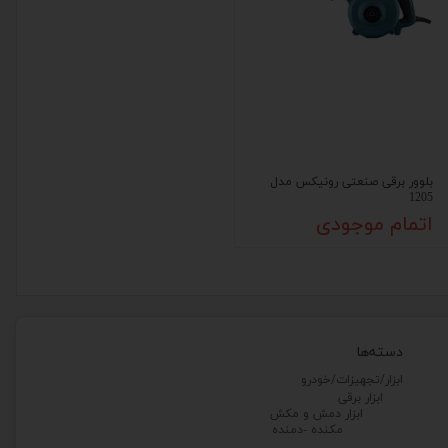
بلوور برقی صنعتی رونیکس مدل
1205
اتمام موجودی
دسته‌ها
ابزار/تجهیزات/خودرو
ابزار برقی
ابزار دمش و مکش
مکنده -دمنده