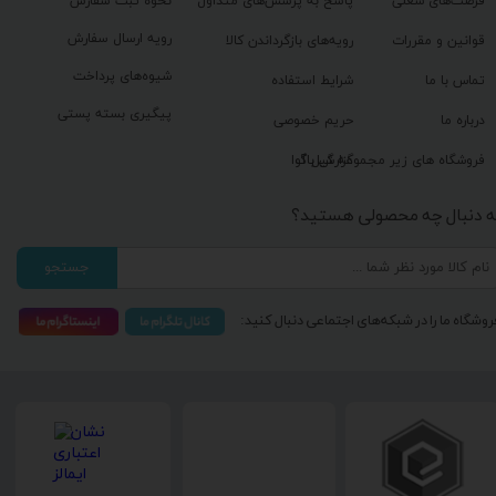
فرصت‌های شغلی
پاسخ به پرسش‌های متداول
نحوه ثبت سفارش
رویه ارسال سفارش
قوانین و مقررات
رویه‌های بازگرداندن کالا
شیوه‌های پرداخت
تماس با ما
شرایط استفاده
پیگیری بسته پستی
درباره ما
حریم خصوصی
گزارش باگ
فروشگاه های زیر مجموعه گیل آوا
ه دنبال چه محصولی هستید؟
جستجو
روشگاه ما را در شبکه‌های اجتماعی دنبال کنید: