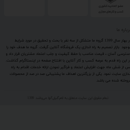
رباره ما
​در بهار سال 1399 گروه ما متشکل از سه نفر با بحث و تحقیق در مورد شرایط
وجود بازار تصمیم به راه اندازی یک فروشگاه آنلاین گرفت. گروه ما هدف خود را
سترسی آسان ، قیمت مناسب با حفظ کیفیت و جلب اعتماد مشتریان قرار داد و
ر این راه قدم به عرصه کسب و کار آنلاین با افتتاح صفحه در اینستاگرام گذاشت.
س از شش ماه جهت افزایش اعتماد و فراگیر نمودن ارائه خدمات اقدام به راه
ندازی سایت نمود. یکی از بزرگترین اهداف ما پشتیبانی صد در صد از محصولات
روخته شده می باشد.
تمام حقوق این سایت متعلق به
نام گیل آوا
می‌باشد. 1399