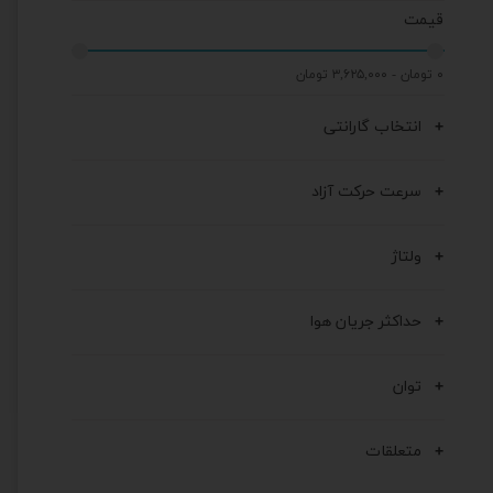
قیمت
۰ تومان - ۳,۶۲۵,۰۰۰ تومان
انتخاب گارانتی
سرعت حرکت آزاد
ولتاژ
حداکثر جریان هوا
توان
متعلقات