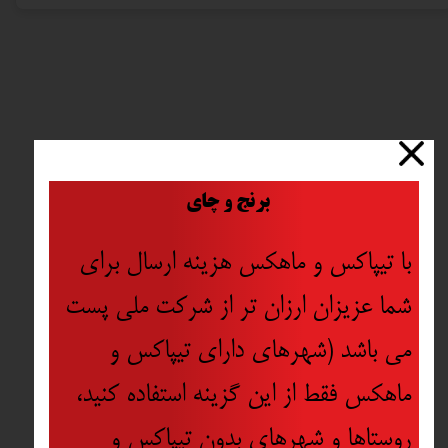
​
برنج و چای
با تیپاکس و ماهکس هزینه ارسال برای
شما عزیزان ارزان تر از شرکت ملی پست
می باشد (شهرهای دارای تیپاکس و
ماهکس فقط از این گزینه استفاده کنید،
روستاها و شهرهای بدون تیپاکس و