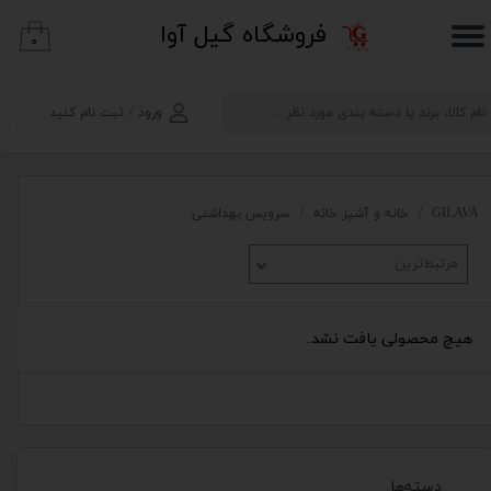
​فروشگاه گیل آوا
۰
حساب کاربری من
تغییر گذر واژه
ورود
/
ثبت نام کنید
سفارشات
خروج از حساب کاربری
GILAVA
خانه و آشپز خانه
سرویس بهداشتی
مرتبط‌ترین
هیچ محصولی یافت نشد.
دسته‌ها