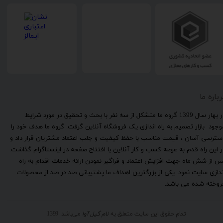
رباره ما
​در بهار سال 1399 گروه ما متشکل از سه نفر با بحث و تحقیق در مورد شرایط
وجود بازار تصمیم به راه اندازی یک فروشگاه آنلاین گرفت. گروه ما هدف خود را
سترسی آسان ، قیمت مناسب با حفظ کیفیت و جلب اعتماد مشتریان قرار داد و
ر این راه قدم به عرصه کسب و کار آنلاین با افتتاح صفحه در اینستاگرام گذاشت.
س از شش ماه جهت افزایش اعتماد و فراگیر نمودن ارائه خدمات اقدام به راه
ندازی سایت نمود. یکی از بزرگترین اهداف ما پشتیبانی صد در صد از محصولات
روخته شده می باشد.
تمام حقوق این سایت متعلق به
نام گیل آوا
می‌باشد. 1399