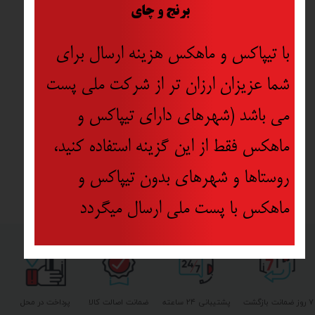
​
برنج و چای
با تیپاکس و ماهکس هزینه ارسال برای
شما عزیزان ارزان تر از شرکت ملی پست
می باشد (شهرهای دارای تیپاکس و
ماهکس فقط از این گزینه استفاده کنید،
روستاها و شهرهای بدون تیپاکس و
ماهکس با پست ملی ارسال میگردد
۷ روز ضمانت بازگشت
پشتیبانی ۲۴ ساعته
ضمانت اصالت کالا
پرداخت در محل