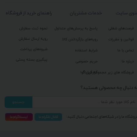
نوی سایت
خدمات مشتریان
راهنمای خرید از فروشگاه
فرصت‌های شغلی
پاسخ به پرسش‌های متداول
نحوه ثبت سفارش
رویه ارسال سفارش
قوانین و مقررات
رویه‌های بازگرداندن کالا
شیوه‌های پرداخت
تماس با ما
شرایط استفاده
پیگیری بسته پستی
درباره ما
حریم خصوصی
گزارش باگ
فروشگاه های زیر مجموعه گیل آوا
ه دنبال چه محصولی هستید؟
جستجو
روشگاه ما را در شبکه‌های اجتماعی دنبال کنید: