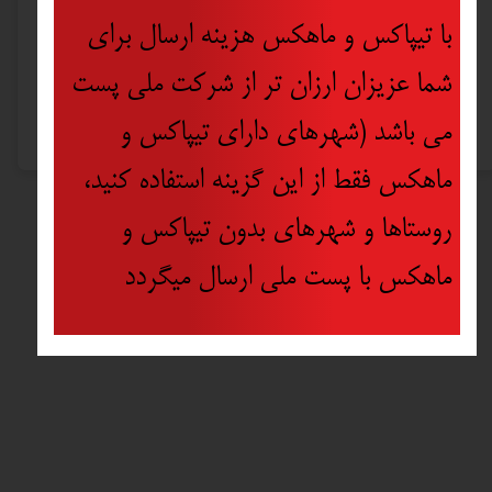
با تیپاکس و ماهکس هزینه ارسال برای
کشور تولید کننده
شما عزیزان ارزان تر از شرکت ملی پست
کشور مونتاژ کننده
می باشد (شهرهای دارای تیپاکس و
ماهکس فقط از این گزینه استفاده کنید،
روستاها و شهرهای بدون تیپاکس و
ماهکس با پست ملی ارسال میگردد