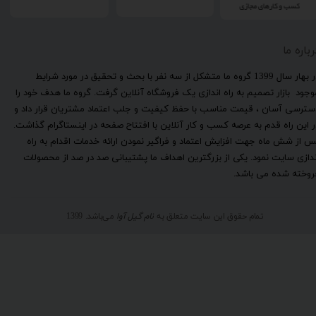
رباره ما
​در بهار سال 1399 گروه ما متشکل از سه نفر با بحث و تحقیق در مورد شرایط
وجود بازار تصمیم به راه اندازی یک فروشگاه آنلاین گرفت. گروه ما هدف خود را
سترسی آسان ، قیمت مناسب با حفظ کیفیت و جلب اعتماد مشتریان قرار داد و
ر این راه قدم به عرصه کسب و کار آنلاین با افتتاح صفحه در اینستاگرام گذاشت.
س از شش ماه جهت افزایش اعتماد و فراگیر نمودن ارائه خدمات اقدام به راه
ندازی سایت نمود. یکی از بزرگترین اهداف ما پشتیبانی صد در صد از محصولات
روخته شده می باشد.
تمام حقوق این سایت متعلق به
نام گیل آوا
می‌باشد. 1399