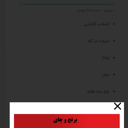
۰ تومان - ۶,۳۰۰,۰۰۰ تومان
انتخاب گارانتی
سرعت در آزاد
ولتاژ
توان
نوع سه نظام
کشور مبدأ برند
​
برنج و چای
برند