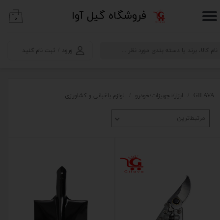
​فروشگاه گیل آوا
۰
حساب کاربری من
تغییر گذر واژه
ورود
/
ثبت نام کنید
سفارشات
خروج از حساب کاربری
GILAVA
ابزار/تجهیزات/خودرو
لوازم باغبانی و کشاورزی
مرتبط‌ترین