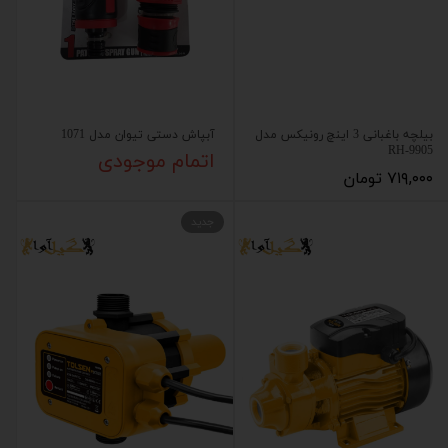
بیلچه باغبانی 3 اینچ رونیکس مدل
آبپاش دستی تیوان مدل 1071
RH-9905
اتمام موجودی
۷۱۹,۰۰۰ تومان
جدید