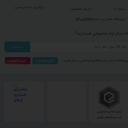
پیگیری بسته پستی
درباره ما
حریم خصوصی
گزارش باگ
فروشگاه های زیر مجموعه گیل آوا
ه دنبال چه محصولی هستید؟
جستجو
روشگاه ما را در شبکه‌های اجتماعی دنبال کنید: