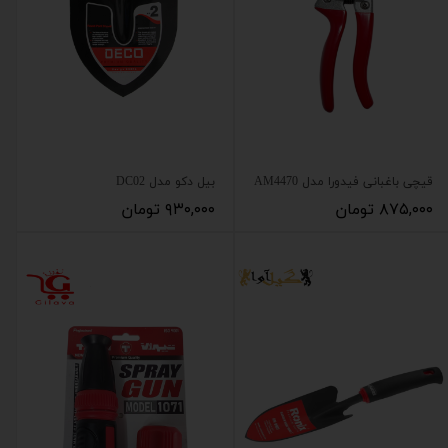
قیچی باغبانی فیدورا مدل AM4470
بیل دکو مدل DC02
۸۷۵,۰۰۰ تومان
۹۳۰,۰۰۰ تومان