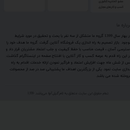
رباره ما
​در بهار سال 1399 گروه ما متشکل از سه نفر با بحث و تحقیق در مورد شرایط
وجود بازار تصمیم به راه اندازی یک فروشگاه آنلاین گرفت. گروه ما هدف خود را
سترسی آسان ، قیمت مناسب با حفظ کیفیت و جلب اعتماد مشتریان قرار داد و
ر این راه قدم به عرصه کسب و کار آنلاین با افتتاح صفحه در اینستاگرام گذاشت.
س از شش ماه جهت افزایش اعتماد و فراگیر نمودن ارائه خدمات اقدام به راه
ندازی سایت نمود. یکی از بزرگترین اهداف ما پشتیبانی صد در صد از محصولات
روخته شده می باشد.
تمام حقوق این سایت متعلق به
نام گیل آوا
می‌باشد. 1399