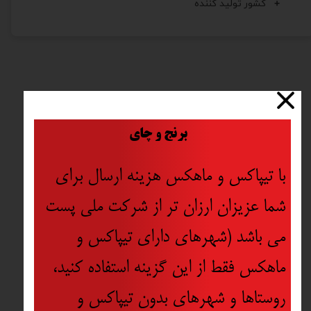
کشور تولید کننده
​
برنج و چای
با تیپاکس و ماهکس هزینه ارسال برای
شما عزیزان ارزان تر از شرکت ملی پست
می باشد (شهرهای دارای تیپاکس و
ماهکس فقط از این گزینه استفاده کنید،
روستاها و شهرهای بدون تیپاکس و