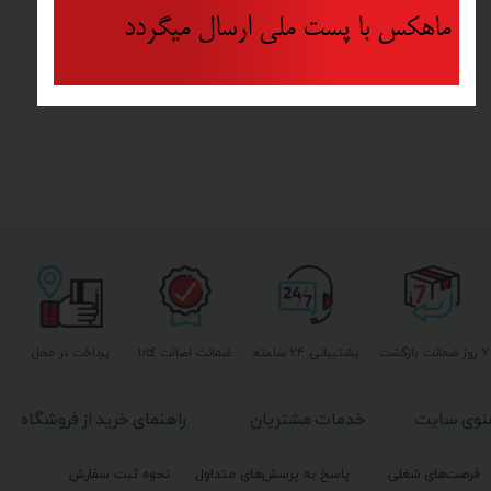
ماهکس با پست ملی ارسال میگردد
۷ روز ضمانت بازگشت
پشتیبانی ۲۴ ساعته
ضمانت اصالت کالا
پرداخت در محل
نوی سایت
خدمات مشتریان
راهنمای خرید از فروشگاه
فرصت‌های شغلی
پاسخ به پرسش‌های متداول
نحوه ثبت سفارش