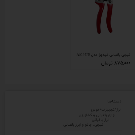
قیچی باغبانی فیدورا مدل AM4470
۸۷۵,۰۰۰ تومان
دسته‌ها
ابزار/تجهیزات/خودرو
لوازم باغبانی و کشاورزی
ابزار باغبانی
قیچی، چاقو و ابزار باغبانی