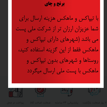
​
برنج و چای
با تیپاکس و ماهکس هزینه ارسال برای
شما عزیزان ارزان تر از شرکت ملی پست
می باشد (شهرهای دارای تیپاکس و
ماهکس فقط از این گزینه استفاده کنید،
روستاها و شهرهای بدون تیپاکس و
ماهکس با پست ملی ارسال میگردد
۷ روز ضمانت بازگشت
پشتیبانی ۲۴ ساعته
ضمانت اصالت کالا
پرداخت در محل