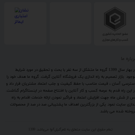
رباره ما
​در بهار سال 1399 گروه ما متشکل از سه نفر با بحث و تحقیق در مورد شرایط
وجود بازار تصمیم به راه اندازی یک فروشگاه آنلاین گرفت. گروه ما هدف خود را
سترسی آسان ، قیمت مناسب با حفظ کیفیت و جلب اعتماد مشتریان قرار داد و
ر این راه قدم به عرصه کسب و کار آنلاین با افتتاح صفحه در اینستاگرام گذاشت.
س از شش ماه جهت افزایش اعتماد و فراگیر نمودن ارائه خدمات اقدام به راه
ندازی سایت نمود. یکی از بزرگترین اهداف ما پشتیبانی صد در صد از محصولات
روخته شده می باشد.
تمام حقوق این سایت متعلق به
نام گیل آوا
می‌باشد. 1399