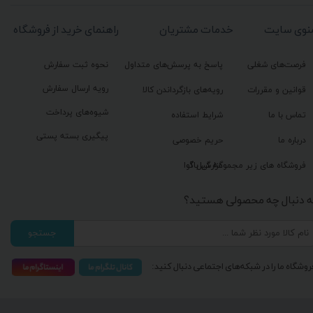
نوی سایت
خدمات مشتریان
راهنمای خرید از فروشگاه
فرصت‌های شغلی
پاسخ به پرسش‌های متداول
نحوه ثبت سفارش
رویه ارسال سفارش
قوانین و مقررات
رویه‌های بازگرداندن کالا
شیوه‌های پرداخت
تماس با ما
شرایط استفاده
پیگیری بسته پستی
درباره ما
حریم خصوصی
گزارش باگ
فروشگاه های زیر مجموعه گیل آوا
ه دنبال چه محصولی هستید؟
جستجو
روشگاه ما را در شبکه‌های اجتماعی دنبال کنید: