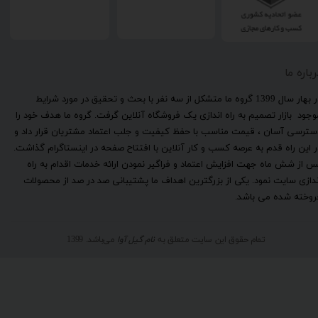
رباره ما
​در بهار سال 1399 گروه ما متشکل از سه نفر با بحث و تحقیق در مورد شرایط
وجود بازار تصمیم به راه اندازی یک فروشگاه آنلاین گرفت. گروه ما هدف خود را
سترسی آسان ، قیمت مناسب با حفظ کیفیت و جلب اعتماد مشتریان قرار داد و
ر این راه قدم به عرصه کسب و کار آنلاین با افتتاح صفحه در اینستاگرام گذاشت.
س از شش ماه جهت افزایش اعتماد و فراگیر نمودن ارائه خدمات اقدام به راه
ندازی سایت نمود. یکی از بزرگترین اهداف ما پشتیبانی صد در صد از محصولات
روخته شده می باشد.
تمام حقوق این سایت متعلق به
نام گیل آوا
می‌باشد. 1399