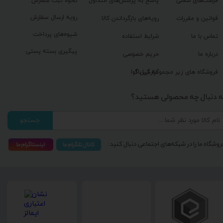
فرصت‌های شغلی
پاسخ به پرسش‌های متداول
نحوه ثبت سفارش
رویه ارسال سفارش
قوانین و مقررات
رویه‌های بازگرداندن کالا
شیوه‌های پرداخت
تماس با ما
شرایط استفاده
پیگیری بسته پستی
درباره ما
حریم خصوصی
گزارش باگ
فروشگاه های زیر مجموعه گیل آوا
ه دنبال چه محصولی هستید؟
جستجو
روشگاه ما را در شبکه‌های اجتماعی دنبال کنید: