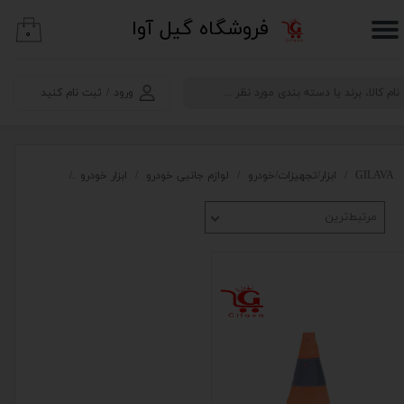
​فروشگاه گیل آوا
۰
حساب کاربری من
تغییر گذر واژه
ورود
/
ثبت نام کنید
سفارشات
خروج از حساب کاربری
GILAVA
ابزار/تجهیزات/خودرو
لوازم جانبی خودرو
ابزار خودرو
ابزار خودرویی
مرتبط‌ترین