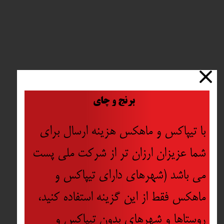
​
برنج و چای
با تیپاکس و ماهکس هزینه ارسال برای
شما عزیزان ارزان تر از شرکت ملی پست
می باشد (شهرهای دارای تیپاکس و
ماهکس فقط از این گزینه استفاده کنید،
روستاها و شهرهای بدون تیپاکس و