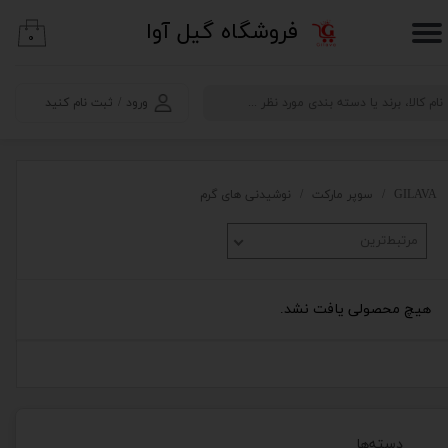
​فروشگاه گیل آوا
۰
حساب کاربری من
تغییر گذر واژه
ورود
/
ثبت نام کنید
سفارشات
خروج از حساب کاربری
GILAVA
سوپر مارکت
نوشیدنی های گرم
مرتبط‌ترین
هیچ محصولی یافت نشد.
دسته‌ها