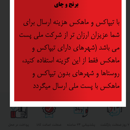
​
برنج و چای
با تیپاکس و ماهکس هزینه ارسال برای
شما عزیزان ارزان تر از شرکت ملی پست
می باشد (شهرهای دارای تیپاکس و
ماهکس فقط از این گزینه استفاده کنید،
روستاها و شهرهای بدون تیپاکس و
ماهکس با پست ملی ارسال میگردد
۷ روز ضمانت بازگشت
پشتیبانی ۲۴ ساعته
ضمانت اصالت کالا
پرداخت در محل