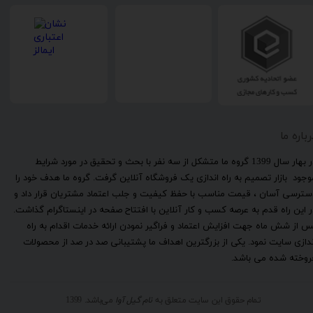
رباره ما
​در بهار سال 1399 گروه ما متشکل از سه نفر با بحث و تحقیق در مورد شرایط
وجود بازار تصمیم به راه اندازی یک فروشگاه آنلاین گرفت. گروه ما هدف خود را
سترسی آسان ، قیمت مناسب با حفظ کیفیت و جلب اعتماد مشتریان قرار داد و
ر این راه قدم به عرصه کسب و کار آنلاین با افتتاح صفحه در اینستاگرام گذاشت.
س از شش ماه جهت افزایش اعتماد و فراگیر نمودن ارائه خدمات اقدام به راه
ندازی سایت نمود. یکی از بزرگترین اهداف ما پشتیبانی صد در صد از محصولات
روخته شده می باشد.
تمام حقوق این سایت متعلق به
نام گیل آوا
می‌باشد. 1399