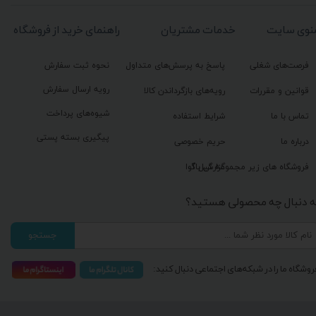
نوی سایت
خدمات مشتریان
راهنمای خرید از فروشگاه
فرصت‌های شغلی
پاسخ به پرسش‌های متداول
نحوه ثبت سفارش
رویه ارسال سفارش
قوانین و مقررات
رویه‌های بازگرداندن کالا
شیوه‌های پرداخت
تماس با ما
شرایط استفاده
پیگیری بسته پستی
درباره ما
حریم خصوصی
گزارش باگ
فروشگاه های زیر مجموعه گیل آوا
ه دنبال چه محصولی هستید؟
جستجو
روشگاه ما را در شبکه‌های اجتماعی دنبال کنید: