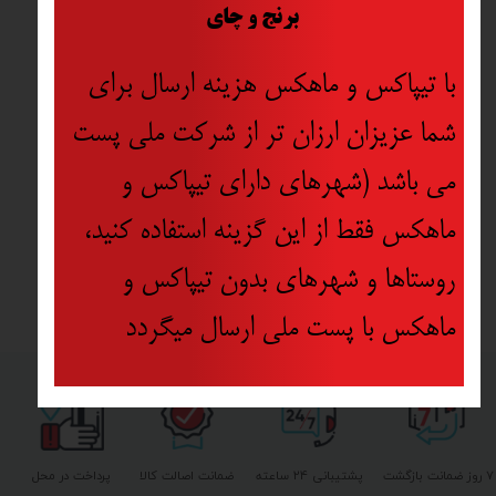
​
برنج و چای
با تیپاکس و ماهکس هزینه ارسال برای
شما عزیزان ارزان تر از شرکت ملی پست
می باشد (شهرهای دارای تیپاکس و
ماهکس فقط از این گزینه استفاده کنید،
روستاها و شهرهای بدون تیپاکس و
ماهکس با پست ملی ارسال میگردد
۷ روز ضمانت بازگشت
پشتیبانی ۲۴ ساعته
ضمانت اصالت کالا
پرداخت در محل