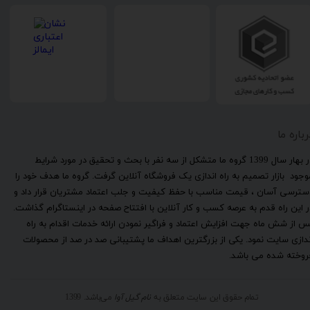
رباره ما
​در بهار سال 1399 گروه ما متشکل از سه نفر با بحث و تحقیق در مورد شرایط
وجود بازار تصمیم به راه اندازی یک فروشگاه آنلاین گرفت. گروه ما هدف خود را
سترسی آسان ، قیمت مناسب با حفظ کیفیت و جلب اعتماد مشتریان قرار داد و
ر این راه قدم به عرصه کسب و کار آنلاین با افتتاح صفحه در اینستاگرام گذاشت.
س از شش ماه جهت افزایش اعتماد و فراگیر نمودن ارائه خدمات اقدام به راه
ندازی سایت نمود. یکی از بزرگترین اهداف ما پشتیبانی صد در صد از محصولات
روخته شده می باشد.
تمام حقوق این سایت متعلق به
نام گیل آوا
می‌باشد. 1399