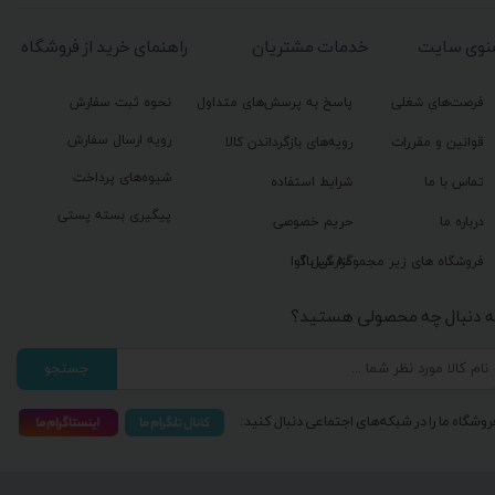
نوی سایت
خدمات مشتریان
راهنمای خرید از فروشگاه
فرصت‌های شغلی
پاسخ به پرسش‌های متداول
نحوه ثبت سفارش
رویه ارسال سفارش
قوانین و مقررات
رویه‌های بازگرداندن کالا
شیوه‌های پرداخت
تماس با ما
شرایط استفاده
پیگیری بسته پستی
درباره ما
حریم خصوصی
گزارش باگ
فروشگاه های زیر مجموعه گیل آوا
ه دنبال چه محصولی هستید؟
جستجو
روشگاه ما را در شبکه‌های اجتماعی دنبال کنید: