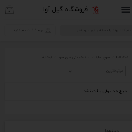
​فروشگاه گیل آوا
۰
حساب کاربری من
تغییر گذر واژه
ورود
/
ثبت نام کنید
سفارشات
خروج از حساب کاربری
GILAVA
سوپر مارکت
نوشیدنی های سرد
نوشابه
مرتبط‌ترین
هیچ محصولی یافت نشد.
دسته‌ها