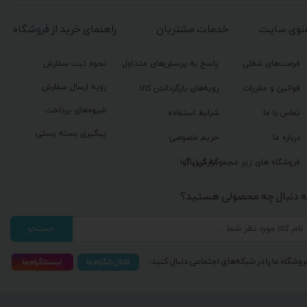
نوی سایت
خدمات مشتریان
راهنمای خرید از فروشگاه
فرصت‌های شغلی
پاسخ به پرسش‌های متداول
نحوه ثبت سفارش
رویه ارسال سفارش
قوانین و مقررات
رویه‌های بازگرداندن کالا
شیوه‌های پرداخت
تماس با ما
شرایط استفاده
پیگیری بسته پستی
درباره ما
حریم خصوصی
گزارش باگ
فروشگاه های زیر مجموعه گیل آوا
ه دنبال چه محصولی هستید؟
جستجو
روشگاه ما را در شبکه‌های اجتماعی دنبال کنید: