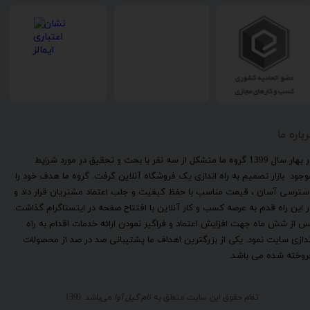
رباره ما
​در بهار سال 1399 گروه ما متشکل از سه نفر با بحث و تحقیق در مورد شرایط
وجود بازار تصمیم به راه اندازی یک فروشگاه آنلاین گرفت. گروه ما هدف خود را
سترسی آسان ، قیمت مناسب با حفظ کیفیت و جلب اعتماد مشتریان قرار داد و
ر این راه قدم به عرصه کسب و کار آنلاین با افتتاح صفحه در اینستاگرام گذاشت.
س از شش ماه جهت افزایش اعتماد و فراگیر نمودن ارائه خدمات اقدام به راه
ندازی سایت نمود. یکی از بزرگترین اهداف ما پشتیبانی صد در صد از محصولات
روخته شده می باشد.
تمام حقوق این سایت متعلق به
نام گیل آوا
می‌باشد. 1399