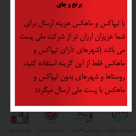
​
برنج و چای
با تیپاکس و ماهکس هزینه ارسال برای
شما عزیزان ارزان تر از شرکت ملی پست
می باشد (شهرهای دارای تیپاکس و
ماهکس فقط از این گزینه استفاده کنید،
روستاها و شهرهای بدون تیپاکس و
ماهکس با پست ملی ارسال میگردد
۷ روز ضمانت بازگشت
پشتیبانی ۲۴ ساعته
ضمانت اصالت کالا
پرداخت در محل