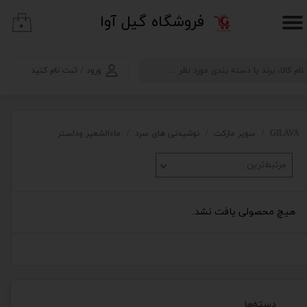
​فروشگاه گیل آوا
۰
حساب کاربری من
تغییر گذر واژه
ورود
/
ثبت نام کنید
سفارشات
خروج از حساب کاربری
GILAVA
سوپر مارکت
نوشیدنی های سرد
ماءالشعیر ودلستر
مرتبط‌ترین
هیچ محصولی یافت نشد.
دسته‌ها