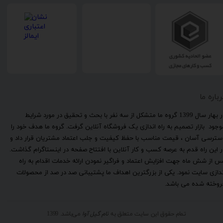
رباره ما
​در بهار سال 1399 گروه ما متشکل از سه نفر با بحث و تحقیق در مورد شرایط
وجود بازار تصمیم به راه اندازی یک فروشگاه آنلاین گرفت. گروه ما هدف خود را
سترسی آسان ، قیمت مناسب با حفظ کیفیت و جلب اعتماد مشتریان قرار داد و
ر این راه قدم به عرصه کسب و کار آنلاین با افتتاح صفحه در اینستاگرام گذاشت.
س از شش ماه جهت افزایش اعتماد و فراگیر نمودن ارائه خدمات اقدام به راه
ندازی سایت نمود. یکی از بزرگترین اهداف ما پشتیبانی صد در صد از محصولات
روخته شده می باشد.
تمام حقوق این سایت متعلق به
نام گیل آوا
می‌باشد. 1399