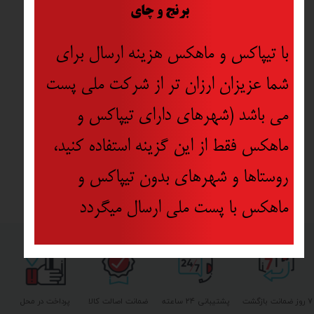
​
برنج و چای
با تیپاکس و ماهکس هزینه ارسال برای
شما عزیزان ارزان تر از شرکت ملی پست
می باشد (شهرهای دارای تیپاکس و
ماهکس فقط از این گزینه استفاده کنید،
روستاها و شهرهای بدون تیپاکس و
ماهکس با پست ملی ارسال میگردد
۷ روز ضمانت بازگشت
پشتیبانی ۲۴ ساعته
ضمانت اصالت کالا
پرداخت در محل