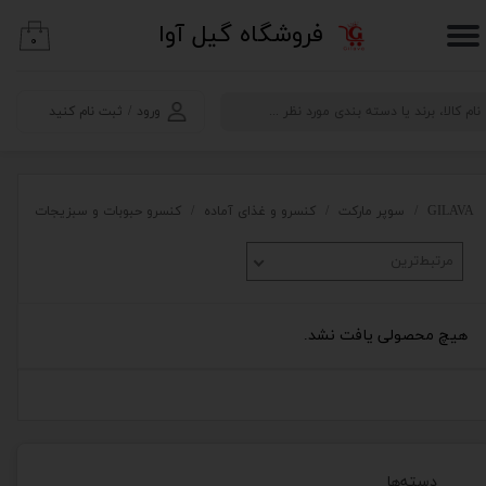
​فروشگاه گیل آوا
۰
حساب کاربری من
تغییر گذر واژه
ورود
/
ثبت نام کنید
سفارشات
خروج از حساب کاربری
GILAVA
سوپر مارکت
کنسرو و غذای آماده
کنسرو حبوبات و سبزیجات
مرتبط‌ترین
هیچ محصولی یافت نشد.
دسته‌ها