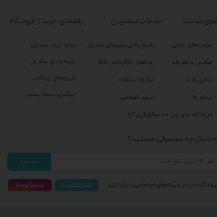
نوی سایت
خدمات مشتریان
راهنمای خرید از فروشگاه
فرصت‌های شغلی
پاسخ به پرسش‌های متداول
نحوه ثبت سفارش
رویه ارسال سفارش
قوانین و مقررات
رویه‌های بازگرداندن کالا
شیوه‌های پرداخت
تماس با ما
شرایط استفاده
پیگیری بسته پستی
درباره ما
حریم خصوصی
گزارش باگ
فروشگاه های زیر مجموعه گیل آوا
ه دنبال چه محصولی هستید؟
جستجو
روشگاه ما را در شبکه‌های اجتماعی دنبال کنید: