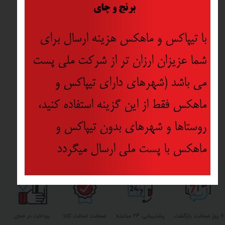
​
برنج و چای
با تیپاکس و ماهکس هزینه ارسال برای
شما عزیزان ارزان تر از شرکت ملی پست
می باشد (شهرهای دارای تیپاکس و
ماهکس فقط از این گزینه استفاده کنید،
روستاها و شهرهای بدون تیپاکس و
ماهکس با پست ملی ارسال میگردد
۷ روز ضمانت بازگشت
پشتیبانی ۲۴ ساعته
ضمانت اصالت کالا
پرداخت در محل