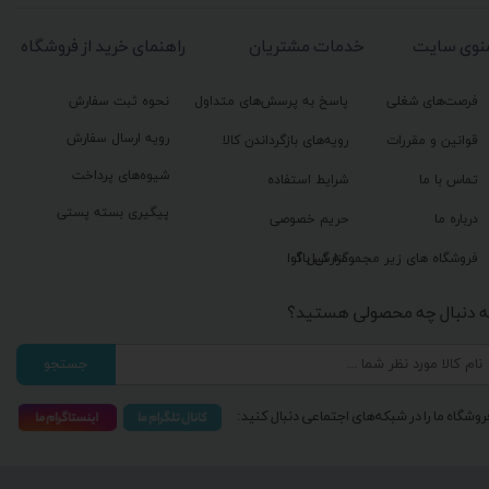
نوی سایت
خدمات مشتریان
راهنمای خرید از فروشگاه
فرصت‌های شغلی
پاسخ به پرسش‌های متداول
نحوه ثبت سفارش
رویه ارسال سفارش
قوانین و مقررات
رویه‌های بازگرداندن کالا
شیوه‌های پرداخت
تماس با ما
شرایط استفاده
پیگیری بسته پستی
درباره ما
حریم خصوصی
گزارش باگ
فروشگاه های زیر مجموعه گیل آوا
ه دنبال چه محصولی هستید؟
جستجو
روشگاه ما را در شبکه‌های اجتماعی دنبال کنید: