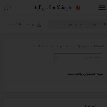
​فروشگاه گیل آوا
۰
حساب کاربری من
تغییر گذر واژه
ورود
/
ثبت نام کنید
سفارشات
خروج از حساب کاربری
GILAVA
سوپر مارکت
کنسرو و غذای آماده
کمپوت
مرتبط‌ترین
هیچ محصولی یافت نشد.
دسته‌ها