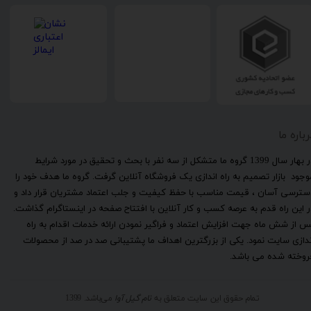
رباره ما
​در بهار سال 1399 گروه ما متشکل از سه نفر با بحث و تحقیق در مورد شرایط
وجود بازار تصمیم به راه اندازی یک فروشگاه آنلاین گرفت. گروه ما هدف خود را
سترسی آسان ، قیمت مناسب با حفظ کیفیت و جلب اعتماد مشتریان قرار داد و
ر این راه قدم به عرصه کسب و کار آنلاین با افتتاح صفحه در اینستاگرام گذاشت.
س از شش ماه جهت افزایش اعتماد و فراگیر نمودن ارائه خدمات اقدام به راه
ندازی سایت نمود. یکی از بزرگترین اهداف ما پشتیبانی صد در صد از محصولات
روخته شده می باشد.
تمام حقوق این سایت متعلق به
نام گیل آوا
می‌باشد. 1399