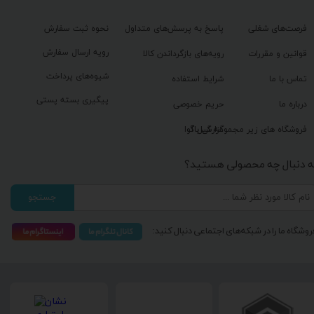
فرصت‌های شغلی
پاسخ به پرسش‌های متداول
نحوه ثبت سفارش
رویه ارسال سفارش
قوانین و مقررات
رویه‌های بازگرداندن کالا
شیوه‌های پرداخت
تماس با ما
شرایط استفاده
پیگیری بسته پستی
درباره ما
حریم خصوصی
گزارش باگ
فروشگاه های زیر مجموعه گیل آوا
ه دنبال چه محصولی هستید؟
جستجو
روشگاه ما را در شبکه‌های اجتماعی دنبال کنید: