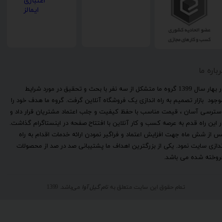
رباره ما
​در بهار سال 1399 گروه ما متشکل از سه نفر با بحث و تحقیق در مورد شرایط
وجود بازار تصمیم به راه اندازی یک فروشگاه آنلاین گرفت. گروه ما هدف خود را
سترسی آسان ، قیمت مناسب با حفظ کیفیت و جلب اعتماد مشتریان قرار داد و
ر این راه قدم به عرصه کسب و کار آنلاین با افتتاح صفحه در اینستاگرام گذاشت.
س از شش ماه جهت افزایش اعتماد و فراگیر نمودن ارائه خدمات اقدام به راه
ندازی سایت نمود. یکی از بزرگترین اهداف ما پشتیبانی صد در صد از محصولات
روخته شده می باشد.
تمام حقوق این سایت متعلق به
نام گیل آوا
می‌باشد. 1399