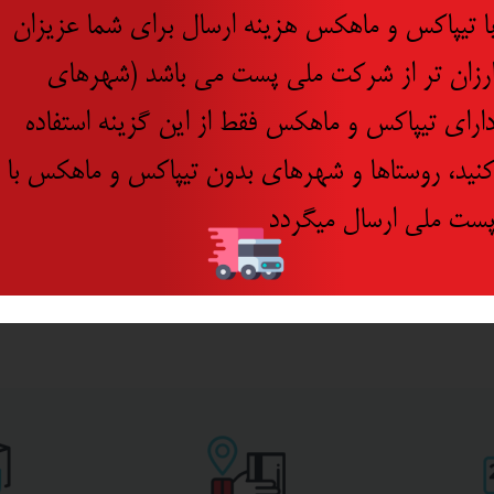
ا تیپاکس و ماهکس هزینه ارسال برای شما عزیزان
رزان تر از شرکت ملی پست می باشد (شهرهای
ارای تیپاکس و ماهکس فقط از این گزینه استفاده
نید، روستاها و شهرهای بدون تیپاکس و ماهکس با
ست ملی ارسال میگردد