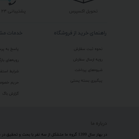
تحویل اکسپرس
پشتیبانی ۲۴ ساعته
راهنمای خرید از فروشگاه
خدمات مشت
نحوه ثبت سفارش
پاسخ به پر
رویه ارسال سفارش
رویه‌های بازگ
شیوه‌های پرداخت
شرایط استفا
پیگیری بسته پستی
حریم خصوص
گزارش باگ
درباره ما
​در بهار سال 1399 گروه ما متشکل از سه نفر با بحث و 