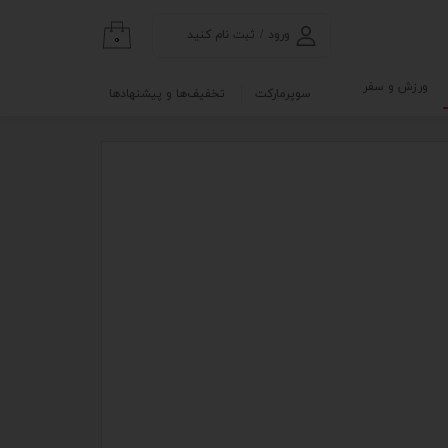
ورود
/
ثبت نام کنید
۰
حساب کاربری من
ورزش و سفر
سوپرمارکت
تخفیف‌ها و پیشنهادها
تغییر گذر واژه
گی
ابلو
سفارشات
خروج از حساب
کاربری
نه
و آزمایشگاه