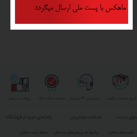
ماهکس با پست ملی ارسال میگردد
۷ روز ضمانت بازگشت
پشتیبانی ۲۴ ساعته
ضمانت اصالت کالا
پرداخت در محل
نوی سایت
خدمات مشتریان
راهنمای خرید از فروشگاه
فرصت‌های شغلی
پاسخ به پرسش‌های متداول
نحوه ثبت سفارش