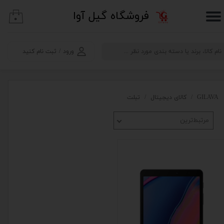
​فروشگاه گیل آوا
۰
حساب کاربری من
تغییر گذر واژه
ورود
/
ثبت نام کنید
سفارشات
خروج از حساب کاربری
GILAVA
کالای دیجیتال
تبلت
مرتبط‌ترین