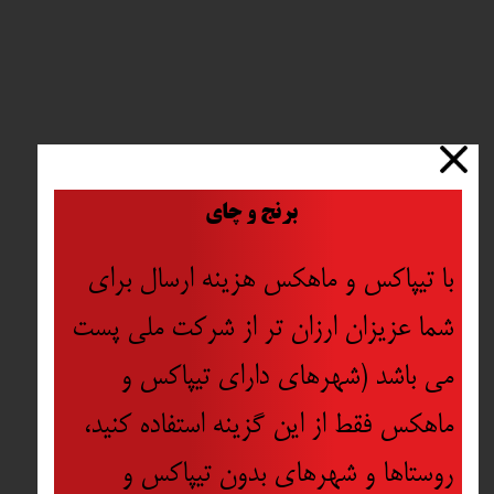
​
برنج و چای
با تیپاکس و ماهکس هزینه ارسال برای
شما عزیزان ارزان تر از شرکت ملی پست
می باشد (شهرهای دارای تیپاکس و
ماهکس فقط از این گزینه استفاده کنید،
روستاها و شهرهای بدون تیپاکس و