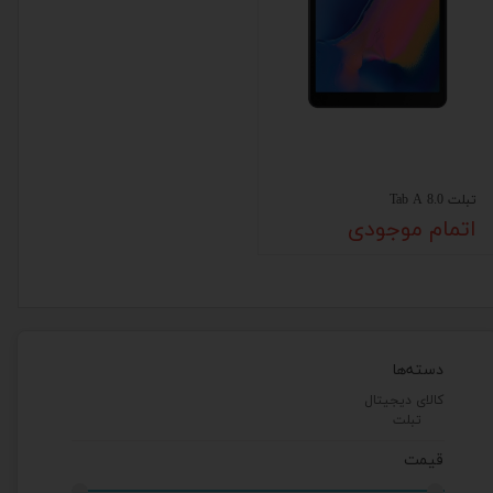
تبلت Tab A 8.0
اتمام موجودی
دسته‌ها
کالای دیجیتال
تبلت
قیمت