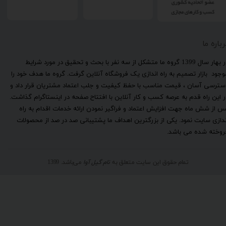
رباره ما
​در بهار سال 1399 گروه ما متشکل از سه نفر با بحث و تحقیق در مورد شرایط
وجود بازار تصمیم به راه اندازی یک فروشگاه آنلاین گرفت. گروه ما هدف خود را
سترسی آسان ، قیمت مناسب با حفظ کیفیت و جلب اعتماد مشتریان قرار داد و
ر این راه قدم به عرصه کسب و کار آنلاین با افتتاح صفحه در اینستاگرام گذاشت.
س از شش ماه جهت افزایش اعتماد و فراگیر نمودن ارائه خدمات اقدام به راه
ندازی سایت نمود. یکی از بزرگترین اهداف ما پشتیبانی صد در صد از محصولات
روخته شده می باشد.
تمام حقوق این سایت متعلق به
نام گیل آوا
می‌باشد. 1399